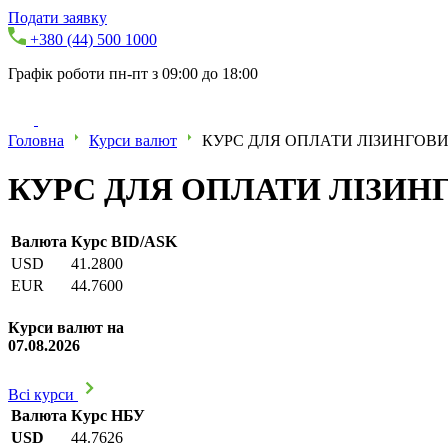
Подати заявку
+380 (44) 500 1000
Графік роботи пн-пт з 09:00 до 18:00
Головна
Курси валют
КУРС ДЛЯ ОПЛАТИ ЛІЗИНГОВИХ
КУРС ДЛЯ ОПЛАТИ ЛІЗИНГО
Валюта
Курс BID/ASK
USD
41.2800
EUR
44.7600
Курси валют на
07.08.2026
Всі курси
Валюта
Курс НБУ
USD
44.7626