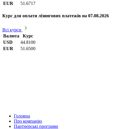
EUR
51.6717
Курс для оплати лізингових платежів на 07.08.2026
Всі курси
Валюта
Курс
USD
44.8100
EUR
51.6500
Головна
Про компанію
Партнерські програми