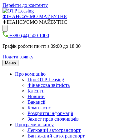
Перейти до контенту
ФІНАНСУЄМО МАЙБУТНЄ
ФІНАНСУЄМО МАЙБУТНЄ
+380 (44) 500 1000
Графік роботи пн-пт з 09:00 до 18:00
Подати заявку
Меню
Про компанію
Про ОТР Leasing
Фінансова звітність
Клієнти
Новини
Вакансії
Комплаєнс
Розкриття інформації
Захист прав споживачів
Програми лізингу
Легковий автотранспорт
Вантажний автотранспорт