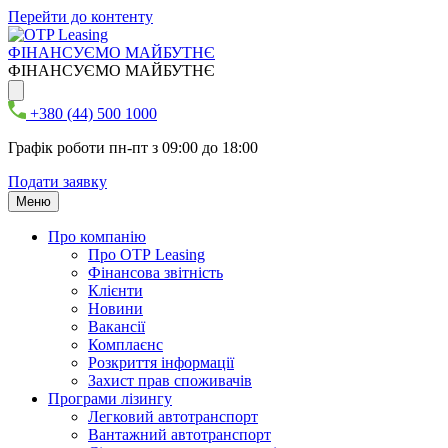
Перейти до контенту
ФІНАНСУЄМО МАЙБУТНЄ
ФІНАНСУЄМО МАЙБУТНЄ
+380 (44) 500 1000
Графік роботи пн-пт з 09:00 до 18:00
Подати заявку
Меню
Про компанію
Про ОТР Leasing
Фінансова звітність
Клієнти
Новини
Вакансії
Комплаєнс
Розкриття інформації
Захист прав споживачів
Програми лізингу
Легковий автотранспорт
Вантажний автотранспорт