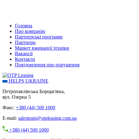
Головна
Про компанію
Партнерські програми
Партнери
Маркет вживаної техніки
Вакансії
Контакти
Повідомлення про порушення
HELPS UKRAINE
Петропавлівська Борщагівка,
вул. Озерна 5
Факс:
+380 (44) 500 1000
E-mail:
salesteam@otpleasing.com.ua
+380 (44) 500 1000