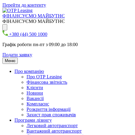
Перейти до контенту
ФІНАНСУЄМО МАЙБУТНЄ
ФІНАНСУЄМО МАЙБУТНЄ
+380 (44) 500 1000
Графік роботи пн-пт з 09:00 до 18:00
Подати заявку
Меню
Про компанію
Про ОТР Leasing
Фінансова звітність
Клієнти
Новини
Вакансії
Комплаєнс
Розкриття інформації
Захист прав споживачів
Програми лізингу
Легковий автотранспорт
Вантажний автотранспорт