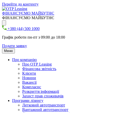
Перейти до контенту
ФІНАНСУЄМО МАЙБУТНЄ
ФІНАНСУЄМО МАЙБУТНЄ
+380 (44) 500 1000
Графік роботи пн-пт з 09:00 до 18:00
Подати заявку
Меню
Про компанію
Про ОТР Leasing
Фінансова звітність
Клієнти
Новини
Вакансії
Комплаєнс
Розкриття інформації
Захист прав споживачів
Програми лізингу
Легковий автотранспорт
Вантажний автотранспорт