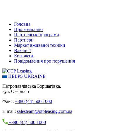
Головна
Про компанію
Партнерські програми
Партнери
Маркет вживаної техніки
Вакансії
Контакти
Повідомлення про порушення
HELPS UKRAINE
Петропавлівська Борщагівка,
вул. Озерна 5
Факс:
+380 (44) 500 1000
E-mail:
salesteam@otpleasing.com.ua
+380 (44) 500 1000