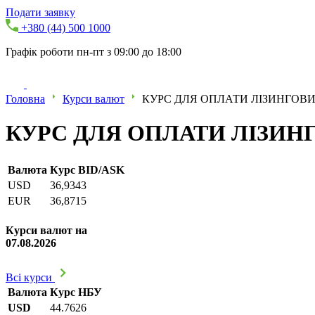
Подати заявку
+380 (44) 500 1000
Графік роботи пн-пт з 09:00 до 18:00
Головна
Курси валют
КУРС ДЛЯ ОПЛАТИ ЛІЗИНГОВИХ
КУРС ДЛЯ ОПЛАТИ ЛІЗИНГО
Валюта
Курс BID/ASK
USD
36,9343
EUR
36,8715
Курси валют на
07.08.2026
Всі курси
Валюта
Курс НБУ
USD
44.7626