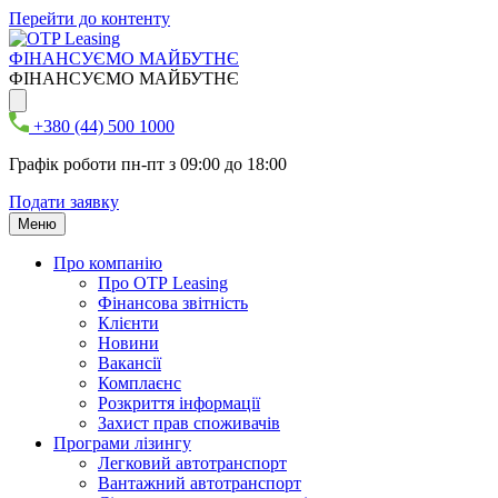
Перейти до контенту
ФІНАНСУЄМО МАЙБУТНЄ
ФІНАНСУЄМО МАЙБУТНЄ
+380 (44) 500 1000
Графік роботи пн-пт з 09:00 до 18:00
Подати заявку
Меню
Про компанію
Про ОТР Leasing
Фінансова звітність
Клієнти
Новини
Вакансії
Комплаєнс
Розкриття інформації
Захист прав споживачів
Програми лізингу
Легковий автотранспорт
Вантажний автотранспорт