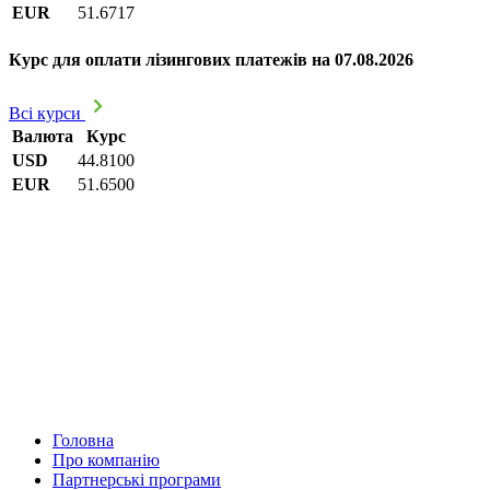
EUR
51.6717
Курс для оплати лізингових платежів на 07.08.2026
Всі курси
Валюта
Курс
USD
44.8100
EUR
51.6500
Головна
Про компанію
Партнерські програми