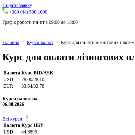
Подати заявку
+380 (44) 500 1000
Графік роботи пн-пт з 09:00 до 18:00
Головна
Курси валют
Курс для оплати лізингових платежі
Курс для оплати лізингових пл
Валюта
Курс BID/ASK
USD
28.00/28.10
EUR
33.64/33.78
Курси валют на
06.08.2026
Всі курси
Валюта
Курс НБУ
USD
44.6895