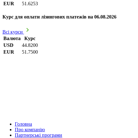
EUR
51.6253
Курс для оплати лізингових платежів на 06.08.2026
Всі курси
Валюта
Курс
USD
44.8200
EUR
51.7500
Головна
Про компанію
Партнерські програми