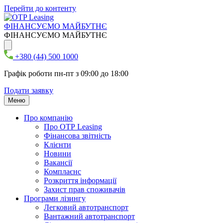
Перейти до контенту
ФІНАНСУЄМО МАЙБУТНЄ
ФІНАНСУЄМО МАЙБУТНЄ
+380 (44) 500 1000
Графік роботи пн-пт з 09:00 до 18:00
Подати заявку
Меню
Про компанію
Про ОТР Leasing
Фінансова звітність
Клієнти
Новини
Вакансії
Комплаєнс
Розкриття інформації
Захист прав споживачів
Програми лізингу
Легковий автотранспорт
Вантажний автотранспорт