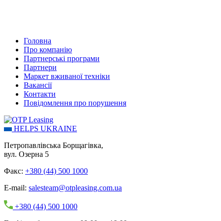
Головна
Про компанію
Партнерські програми
Партнери
Маркет вживаної техніки
Вакансії
Контакти
Повідомлення про порушення
HELPS UKRAINE
Петропавлівська Борщагівка,
вул. Озерна 5
Факс:
+380 (44) 500 1000
E-mail:
salesteam@otpleasing.com.ua
+380 (44) 500 1000