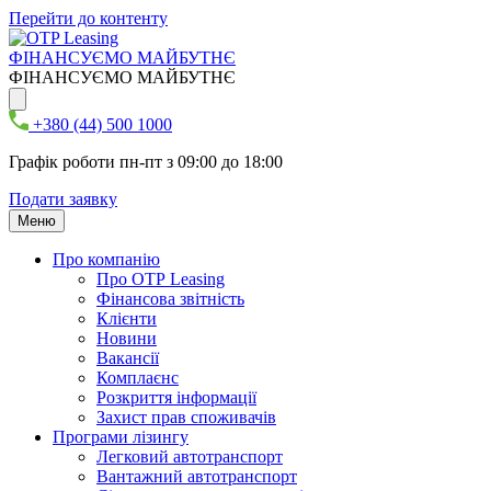
Перейти до контенту
ФІНАНСУЄМО МАЙБУТНЄ
ФІНАНСУЄМО МАЙБУТНЄ
+380 (44) 500 1000
Графік роботи пн-пт з 09:00 до 18:00
Подати заявку
Меню
Про компанію
Про ОТР Leasing
Фінансова звітність
Клієнти
Новини
Вакансії
Комплаєнс
Розкриття інформації
Захист прав споживачів
Програми лізингу
Легковий автотранспорт
Вантажний автотранспорт