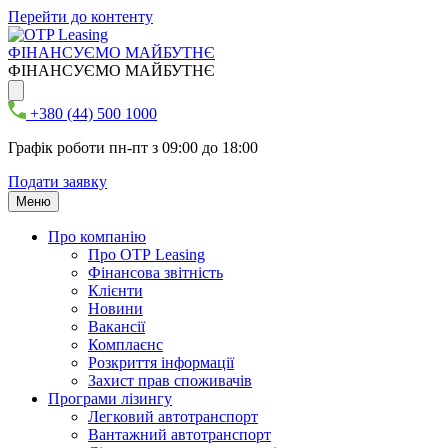
Перейти до контенту
ФІНАНСУЄМО МАЙБУТНЄ
ФІНАНСУЄМО МАЙБУТНЄ
+380 (44) 500 1000
Графік роботи пн-пт з 09:00 до 18:00
Подати заявку
Меню
Про компанію
Про ОТР Leasing
Фінансова звітність
Клієнти
Новини
Вакансії
Комплаєнс
Розкриття інформації
Захист прав споживачів
Програми лізингу
Легковий автотранспорт
Вантажний автотранспорт