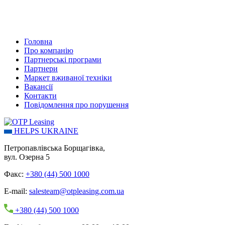
Головна
Про компанію
Партнерські програми
Партнери
Маркет вживаної техніки
Вакансії
Контакти
Повідомлення про порушення
HELPS UKRAINE
Петропавлівська Борщагівка,
вул. Озерна 5
Факс:
+380 (44) 500 1000
E-mail:
salesteam@otpleasing.com.ua
+380 (44) 500 1000