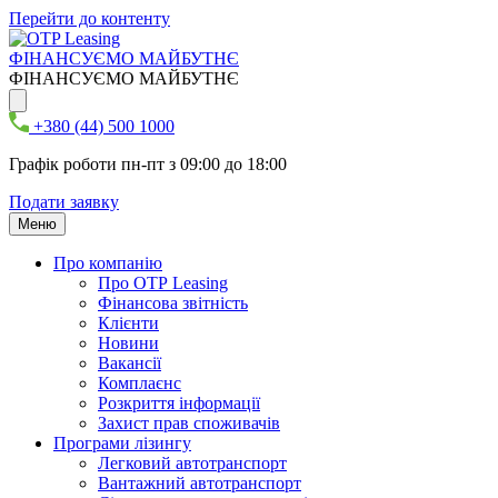
Перейти до контенту
ФІНАНСУЄМО МАЙБУТНЄ
ФІНАНСУЄМО МАЙБУТНЄ
+380 (44) 500 1000
Графік роботи пн-пт з 09:00 до 18:00
Подати заявку
Меню
Про компанію
Про ОТР Leasing
Фінансова звітність
Клієнти
Новини
Вакансії
Комплаєнс
Розкриття інформації
Захист прав споживачів
Програми лізингу
Легковий автотранспорт
Вантажний автотранспорт