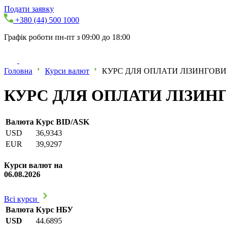
Подати заявку
+380 (44) 500 1000
Графік роботи пн-пт з 09:00 до 18:00
Головна
Курси валют
КУРС ДЛЯ ОПЛАТИ ЛІЗИНГОВИХ
КУРС ДЛЯ ОПЛАТИ ЛІЗИНГО
Валюта
Курс BID/ASK
USD
36,9343
EUR
39,9297
Курси валют на
06.08.2026
Всі курси
Валюта
Курс НБУ
USD
44.6895