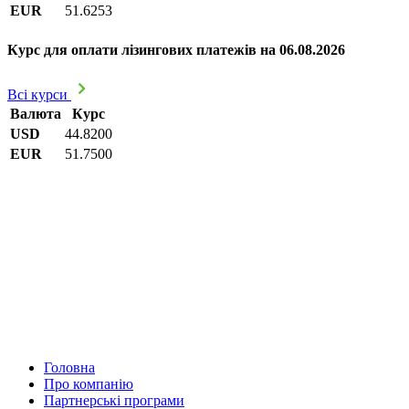
EUR
51.6253
Курс для оплати лізингових платежів на 06.08.2026
Всі курси
Валюта
Курс
USD
44.8200
EUR
51.7500
Головна
Про компанію
Партнерські програми