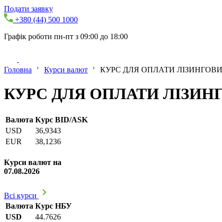
Подати заявку
+380 (44) 500 1000
Графік роботи пн-пт з 09:00 до 18:00
Головна
Курси валют
КУРС ДЛЯ ОПЛАТИ ЛІЗИНГОВИХ
КУРС ДЛЯ ОПЛАТИ ЛІЗИНГО
Валюта
Курс BID/ASK
USD
36,9343
EUR
38,1236
Курси валют на
07.08.2026
Всі курси
Валюта
Курс НБУ
USD
44.7626