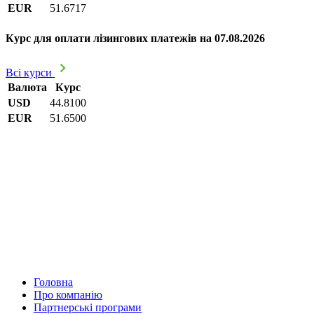
EUR
51.6717
Курс для оплати лізингових платежів на 07.08.2026
Всі курси
Валюта
Курс
USD
44.8100
EUR
51.6500
Головна
Про компанію
Партнерські програми