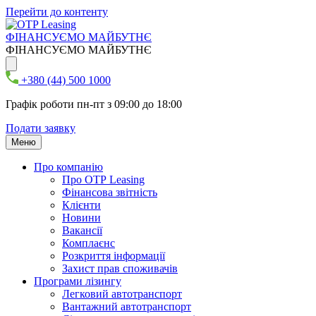
Перейти до контенту
ФІНАНСУЄМО МАЙБУТНЄ
ФІНАНСУЄМО МАЙБУТНЄ
+380 (44) 500 1000
Графік роботи пн-пт з 09:00 до 18:00
Подати заявку
Меню
Про компанію
Про ОТР Leasing
Фінансова звітність
Клієнти
Новини
Вакансії
Комплаєнс
Розкриття інформації
Захист прав споживачів
Програми лізингу
Легковий автотранспорт
Вантажний автотранспорт