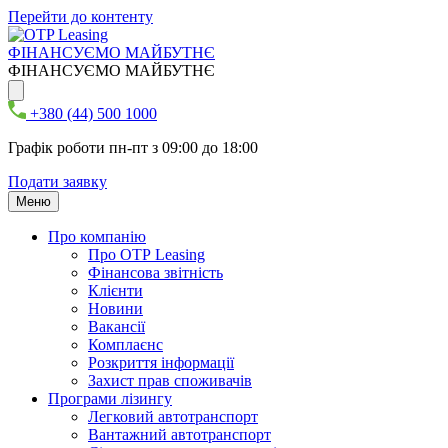
Перейти до контенту
ФІНАНСУЄМО МАЙБУТНЄ
ФІНАНСУЄМО МАЙБУТНЄ
+380 (44) 500 1000
Графік роботи пн-пт з 09:00 до 18:00
Подати заявку
Меню
Про компанію
Про ОТР Leasing
Фінансова звітність
Клієнти
Новини
Вакансії
Комплаєнс
Розкриття інформації
Захист прав споживачів
Програми лізингу
Легковий автотранспорт
Вантажний автотранспорт