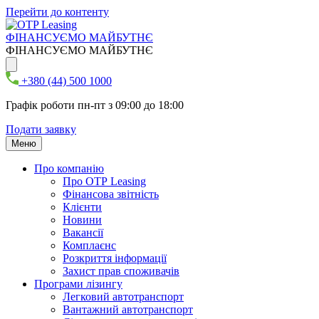
Перейти до контенту
ФІНАНСУЄМО МАЙБУТНЄ
ФІНАНСУЄМО МАЙБУТНЄ
+380 (44) 500 1000
Графік роботи пн-пт з 09:00 до 18:00
Подати заявку
Меню
Про компанію
Про ОТР Leasing
Фінансова звітність
Клієнти
Новини
Вакансії
Комплаєнс
Розкриття інформації
Захист прав споживачів
Програми лізингу
Легковий автотранспорт
Вантажний автотранспорт