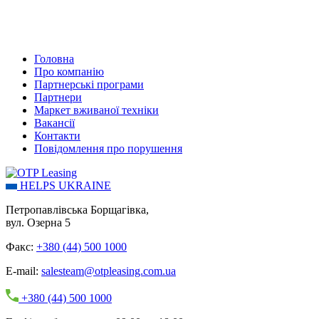
Головна
Про компанію
Партнерські програми
Партнери
Маркет вживаної техніки
Вакансії
Контакти
Повідомлення про порушення
HELPS UKRAINE
Петропавлівська Борщагівка,
вул. Озерна 5
Факс:
+380 (44) 500 1000
E-mail:
salesteam@otpleasing.com.ua
+380 (44) 500 1000