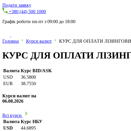
Подати заявку
+380 (44) 500 1000
Графік роботи пн-пт з 09:00 до 18:00
Головна
Курси валют
КУРС ДЛЯ ОПЛАТИ ЛІЗИНГОВИХ
КУРС ДЛЯ ОПЛАТИ ЛІЗИНГО
Валюта
Курс BID/ASK
USD
36.5800
EUR
38.7550
Курси валют на
06.08.2026
Всі курси
Валюта
Курс НБУ
USD
44.6895