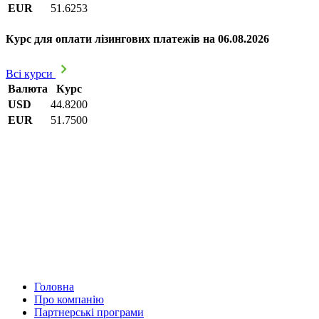
EUR
51.6253
Курс для оплати лізингових платежів на 06.08.2026
Всі курси
Валюта
Курс
USD
44.8200
EUR
51.7500
Головна
Про компанію
Партнерські програми