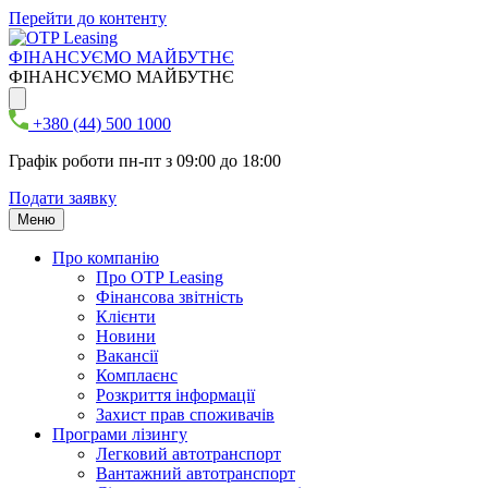
Перейти до контенту
ФІНАНСУЄМО МАЙБУТНЄ
ФІНАНСУЄМО МАЙБУТНЄ
+380 (44) 500 1000
Графік роботи пн-пт з 09:00 до 18:00
Подати заявку
Меню
Про компанію
Про ОТР Leasing
Фінансова звітність
Клієнти
Новини
Вакансії
Комплаєнс
Розкриття інформації
Захист прав споживачів
Програми лізингу
Легковий автотранспорт
Вантажний автотранспорт