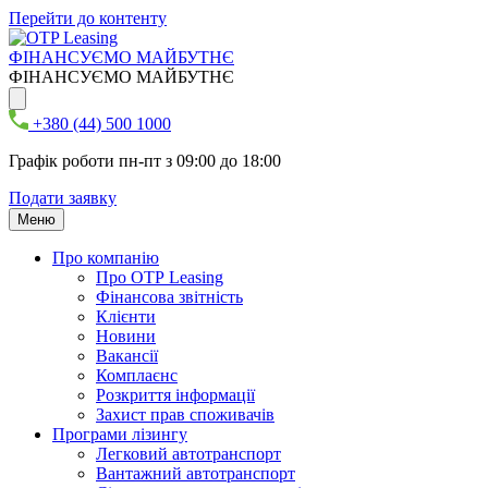
Перейти до контенту
ФІНАНСУЄМО МАЙБУТНЄ
ФІНАНСУЄМО МАЙБУТНЄ
+380 (44) 500 1000
Графік роботи пн-пт з 09:00 до 18:00
Подати заявку
Меню
Про компанію
Про ОТР Leasing
Фінансова звітність
Клієнти
Новини
Вакансії
Комплаєнс
Розкриття інформації
Захист прав споживачів
Програми лізингу
Легковий автотранспорт
Вантажний автотранспорт