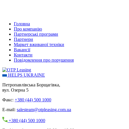
Головна
Про компанію
Партнерські програми
Партнери
Маркет вживаної техніки
Вакансії
Контакти
Повідомлення про порушення
HELPS UKRAINE
Петропавлівська Борщагівка,
вул. Озерна 5
Факс:
+380 (44) 500 1000
E-mail:
salesteam@otpleasing.com.ua
+380 (44) 500 1000