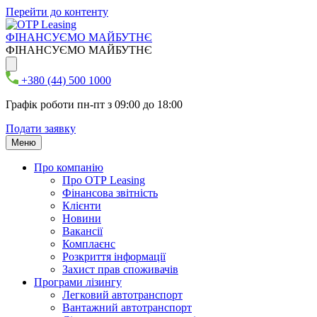
Перейти до контенту
ФІНАНСУЄМО МАЙБУТНЄ
ФІНАНСУЄМО МАЙБУТНЄ
+380 (44) 500 1000
Графік роботи пн-пт з 09:00 до 18:00
Подати заявку
Меню
Про компанію
Про ОТР Leasing
Фінансова звітність
Клієнти
Новини
Вакансії
Комплаєнс
Розкриття інформації
Захист прав споживачів
Програми лізингу
Легковий автотранспорт
Вантажний автотранспорт