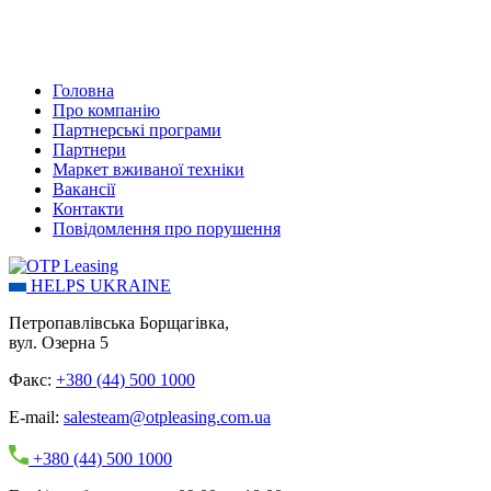
Головна
Про компанію
Партнерські програми
Партнери
Маркет вживаної техніки
Вакансії
Контакти
Повідомлення про порушення
HELPS UKRAINE
Петропавлівська Борщагівка,
вул. Озерна 5
Факс:
+380 (44) 500 1000
E-mail:
salesteam@otpleasing.com.ua
+380 (44) 500 1000