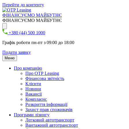
Перейти до контенту
ФІНАНСУЄМО МАЙБУТНЄ
ФІНАНСУЄМО МАЙБУТНЄ
+380 (44) 500 1000
Графік роботи пн-пт з 09:00 до 18:00
Подати заявку
Меню
Про компанію
Про ОТР Leasing
Фінансова звітність
Клієнти
Новини
Вакансії
Комплаєнс
Розкриття інформації
Захист прав споживачів
Програми лізингу
Легковий автотранспорт
Вантажний автотранспорт