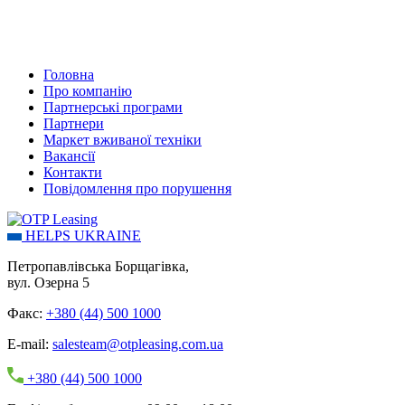
Головна
Про компанію
Партнерські програми
Партнери
Маркет вживаної техніки
Вакансії
Контакти
Повідомлення про порушення
HELPS UKRAINE
Петропавлівська Борщагівка,
вул. Озерна 5
Факс:
+380 (44) 500 1000
E-mail:
salesteam@otpleasing.com.ua
+380 (44) 500 1000