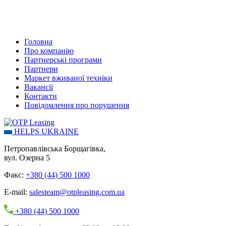
Головна
Про компанію
Партнерські програми
Партнери
Маркет вживаної техніки
Вакансії
Контакти
Повідомлення про порушення
HELPS UKRAINE
Петропавлівська Борщагівка,
вул. Озерна 5
Факс:
+380 (44) 500 1000
E-mail:
salesteam@otpleasing.com.ua
+380 (44) 500 1000