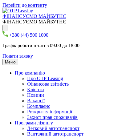
Перейти до контенту
ФІНАНСУЄМО МАЙБУТНЄ
ФІНАНСУЄМО МАЙБУТНЄ
+380 (44) 500 1000
Графік роботи пн-пт з 09:00 до 18:00
Подати заявку
Меню
Про компанію
Про ОТР Leasing
Фінансова звітність
Клієнти
Новини
Вакансії
Комплаєнс
Розкриття інформації
Захист прав споживачів
Програми лізингу
Легковий автотранспорт
Вантажний автотранспорт