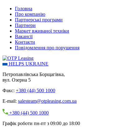
Головна
Про компанію
Партнерські програми
Партнери
Маркет вживаної техніки
Вакансії
Контакти
Повідомлення про порушення
HELPS UKRAINE
Петропавлівська Борщагівка,
вул. Озерна 5
Факс:
+380 (44) 500 1000
E-mail:
salesteam@otpleasing.com.ua
+380 (44) 500 1000
Графік роботи пн-пт з 09:00 до 18:00