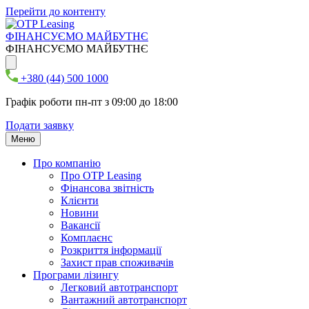
Перейти до контенту
ФІНАНСУЄМО МАЙБУТНЄ
ФІНАНСУЄМО МАЙБУТНЄ
+380 (44) 500 1000
Графік роботи пн-пт з 09:00 до 18:00
Подати заявку
Меню
Про компанію
Про ОТР Leasing
Фінансова звітність
Клієнти
Новини
Вакансії
Комплаєнс
Розкриття інформації
Захист прав споживачів
Програми лізингу
Легковий автотранспорт
Вантажний автотранспорт