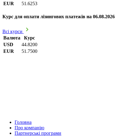
EUR
51.6253
Курс для оплати лізингових платежів на 06.08.2026
Всі курси
Валюта
Курс
USD
44.8200
EUR
51.7500
Головна
Про компанію
Партнерські програми