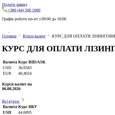
Подати заявку
+380 (44) 500 1000
Графік роботи пн-пт з 09:00 до 18:00
Головна
Курси валют
КУРС ДЛЯ ОПЛАТИ ЛІЗИНГОВИХ
КУРС ДЛЯ ОПЛАТИ ЛІЗИНГО
Валюта
Курс BID/ASK
USD
36,9343
EUR
40,4024
Курси валют на
06.08.2026
Всі курси
Валюта
Курс НБУ
USD
44.6895