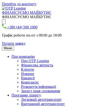
Перейти до контенту
ФІНАНСУЄМО МАЙБУТНЄ
ФІНАНСУЄМО МАЙБУТНЄ
+380 (44) 500 1000
Графік роботи пн-пт з 09:00 до 18:00
Подати заявку
Меню
Про компанію
Про ОТР Leasing
Фінансова звітність
Клієнти
Новини
Вакансії
Комплаєнс
Розкриття інформації
Захист прав споживачів
Програми лізингу
Легковий автотранспорт
Вантажний автотранспорт