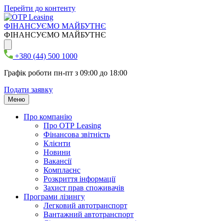
Перейти до контенту
ФІНАНСУЄМО МАЙБУТНЄ
ФІНАНСУЄМО МАЙБУТНЄ
+380 (44) 500 1000
Графік роботи пн-пт з 09:00 до 18:00
Подати заявку
Меню
Про компанію
Про ОТР Leasing
Фінансова звітність
Клієнти
Новини
Вакансії
Комплаєнс
Розкриття інформації
Захист прав споживачів
Програми лізингу
Легковий автотранспорт
Вантажний автотранспорт