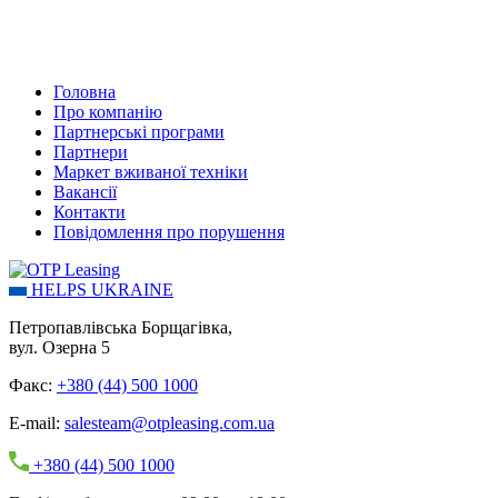
Головна
Про компанію
Партнерські програми
Партнери
Маркет вживаної техніки
Вакансії
Контакти
Повідомлення про порушення
HELPS UKRAINE
Петропавлівська Борщагівка,
вул. Озерна 5
Факс:
+380 (44) 500 1000
E-mail:
salesteam@otpleasing.com.ua
+380 (44) 500 1000