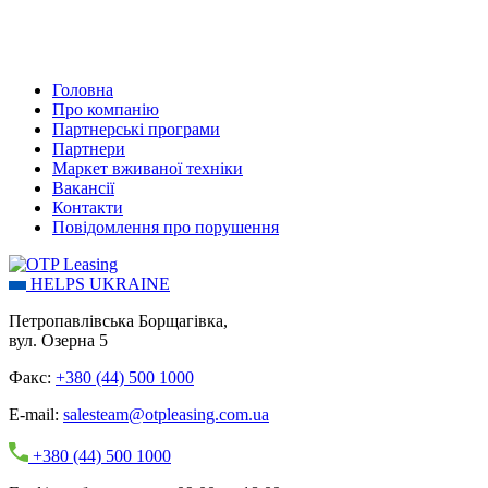
Головна
Про компанію
Партнерські програми
Партнери
Маркет вживаної техніки
Вакансії
Контакти
Повідомлення про порушення
HELPS UKRAINE
Петропавлівська Борщагівка,
вул. Озерна 5
Факс:
+380 (44) 500 1000
E-mail:
salesteam@otpleasing.com.ua
+380 (44) 500 1000