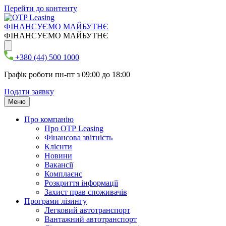
Перейти до контенту
ФІНАНСУЄМО МАЙБУТНЄ
ФІНАНСУЄМО МАЙБУТНЄ
+380 (44) 500 1000
Графік роботи пн-пт з 09:00 до 18:00
Подати заявку
Меню
Про компанію
Про ОТР Leasing
Фінансова звітність
Клієнти
Новини
Вакансії
Комплаєнс
Розкриття інформації
Захист прав споживачів
Програми лізингу
Легковий автотранспорт
Вантажний автотранспорт