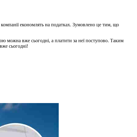
, компанії економлять на податках. Зумовлено це тим, що
ою можна вже сьогодні, а платити за неї поступово. Таким
 вже сьогодні!