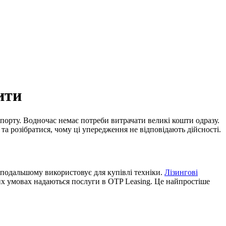
ити
порту. Водночас немає потреби витрачати великі кошти одразу.
 та розібратися, чому ці упередження не відповідають дійсності.
в подальшому використовує для купівлі техніки.
Лізингові
их умовах надаються послуги в OTP Leasing. Це найпростіше