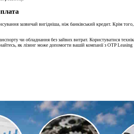
еплата
ансування зазвичай вигідніша, ніж банківський кредит. Крім того
анспорту чи обладнання без зайвих витрат. Користуватися технік
знайтесь, як лізинг може допомогти вашій компанії з OTP Leasing