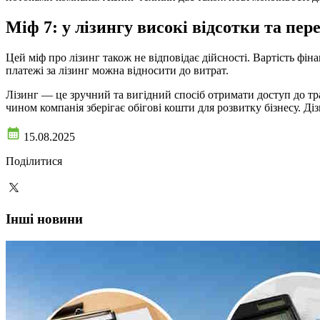
Міф 7: у лізингу високі відсотки та пер
Цей міф про лізинг також не відповідає дійсності. Вартість фін
платежі за лізинг можна відносити до витрат.
Лізинг — це зручний та вигідний спосіб отримати доступ до тр
чином компанія зберігає обігові кошти для розвитку бізнесу. Ді
15.08.2025
Поділитися
Інші новини