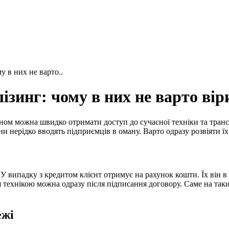
у в них не варто..
ізинг: чому в них не варто вір
ном можна швидко отримати доступ до сучасної техніки та транс
и нерідко вводять підприємців в оману. Варто одразу розвіяти їх
. У випадку з кредитом клієнт отримує на рахунок кошти. Їх він 
технікою можна одразу після підписання договору. Саме на так
ежі