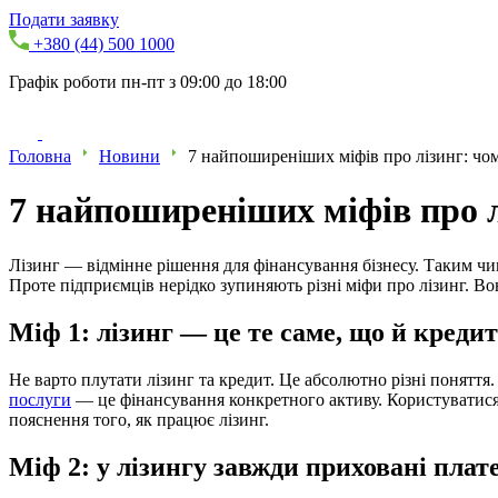
Подати заявку
+380 (44) 500 1000
Графік роботи пн-пт з 09:00 до 18:00
Головна
Новини
7 найпоширеніших міфів про лізинг: чом
7 найпоширеніших міфів про л
Лізинг — відмінне рішення для фінансування бізнесу. Таким чи
Проте підприємців нерідко зупиняють різні міфи про лізинг. Вон
Міф 1: лізинг — це те саме, що й кредит
Не варто плутати лізинг та кредит. Це абсолютно різні поняття
послуги
— це фінансування конкретного активу. Користуватися 
пояснення того, як працює лізинг.
Міф 2: у лізингу завжди приховані плат