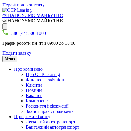
Перейти до контенту
ФІНАНСУЄМО МАЙБУТНЄ
ФІНАНСУЄМО МАЙБУТНЄ
+380 (44) 500 1000
Графік роботи пн-пт з 09:00 до 18:00
Подати заявку
Меню
Про компанію
Про ОТР Leasing
Фінансова звітність
Клієнти
Новини
Вакансії
Комплаєнс
Розкриття інформації
Захист прав споживачів
Програми лізингу
Легковий автотранспорт
Вантажний автотранспорт