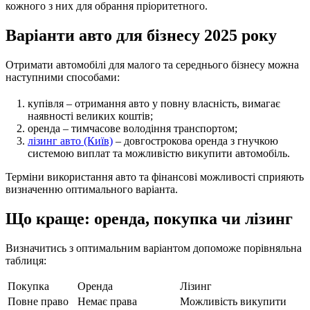
кожного з них для обрання пріоритетного.
Варіанти авто для бізнесу 2025 року
Отримати автомобілі для малого та середнього бізнесу можна
наступними способами:
купівля – отримання авто у повну власність, вимагає
наявності великих коштів;
оренда – тимчасове володіння транспортом;
лізинг авто (Київ)
– довгострокова оренда з гнучкою
системою виплат та можливістю викупити автомобіль.
Терміни використання авто та фінансові можливості сприяють
визначенню оптимального варіанта.
Що краще: оренда, покупка чи лізинг
Визначитись з оптимальним варіантом допоможе порівняльна
таблиця:
Покупка
Оренда
Лізинг
Повне право
Немає права
Можливість викупити