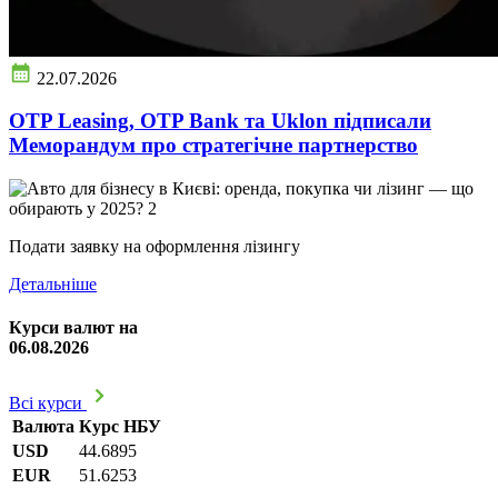
22.07.2026
OTP Leasing, OTP Bank та Uklon підписали
Меморандум про стратегічне партнерство
Подати заявку на оформлення лізингу
Детальніше
Курси валют на
06.08.2026
Всі курси
Валюта
Курс НБУ
USD
44.6895
EUR
51.6253