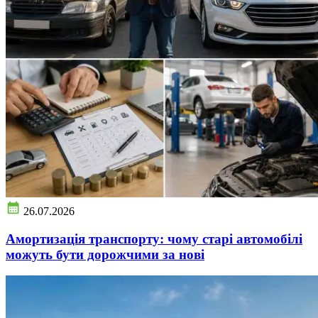
26.07.2026
Амортизація транспорту: чому старі автомобілі
можуть бути дорожчими за нові