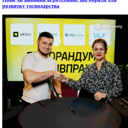
розвитку господарства