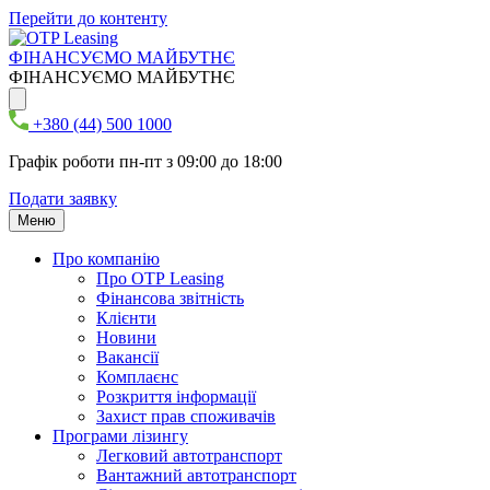
Перейти до контенту
ФІНАНСУЄМО МАЙБУТНЄ
ФІНАНСУЄМО МАЙБУТНЄ
+380 (44) 500 1000
Графік роботи пн-пт з 09:00 до 18:00
Подати заявку
Меню
Про компанію
Про ОТР Leasing
Фінансова звітність
Клієнти
Новини
Вакансії
Комплаєнс
Розкриття інформації
Захист прав споживачів
Програми лізингу
Легковий автотранспорт
Вантажний автотранспорт