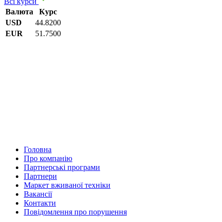
Всі курси
Валюта
Курс
USD
44.8200
EUR
51.7500
Головна
Про компанію
Партнерські програми
Партнери
Маркет вживаної техніки
Вакансії
Контакти
Повідомлення про порушення