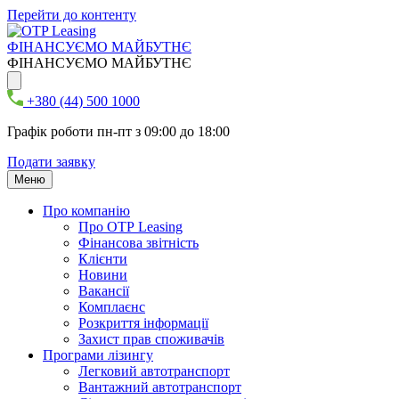
Перейти до контенту
ФІНАНСУЄМО МАЙБУТНЄ
ФІНАНСУЄМО МАЙБУТНЄ
+380 (44) 500 1000
Графік роботи пн-пт з 09:00 до 18:00
Подати заявку
Меню
Про компанію
Про ОТР Leasing
Фінансова звітність
Клієнти
Новини
Вакансії
Комплаєнс
Розкриття інформації
Захист прав споживачів
Програми лізингу
Легковий автотранспорт
Вантажний автотранспорт