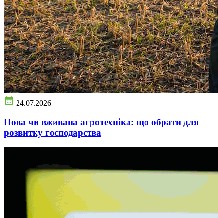
24.07.2026
Нова чи вживана агротехніка: що обрати для
розвитку господарства