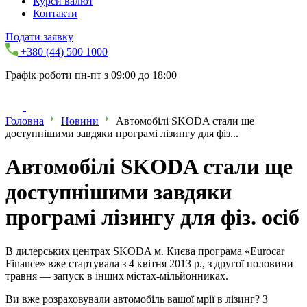
Курси валют
Контакти
Подати заявку
+380 (44) 500 1000
Графік роботи пн-пт з 09:00 до 18:00
Головна
Новини
Автомобілі SKODA стали ще
доступнішими завдяки програмі лізингу для фіз...
Автомобілі SKODA стали ще
доступнішими завдяки
програмі лізингу для фіз. осіб
В дилерських центрах SKODA м. Києва програма «Eurocar
Finance» вже стартувала з 4 квітня 2013 р., з другої половини
травня — запуск в інших містах-мільйонниках.
Ви вже розраховували автомобіль вашої мрії в лізинг? З