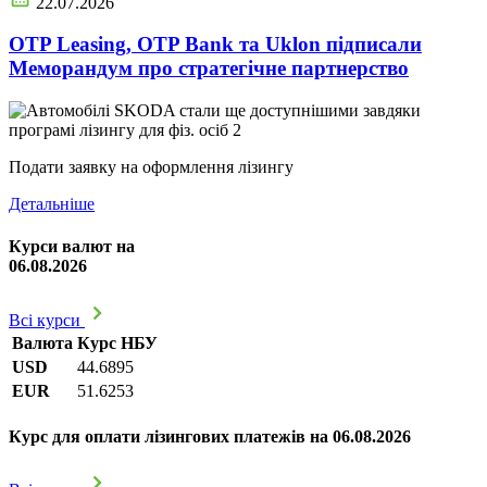
22.07.2026
OTP Leasing, OTP Bank та Uklon підписали
Меморандум про стратегічне партнерство
Подати заявку на оформлення лізингу
Детальніше
Курси валют на
06.08.2026
Всі курси
Валюта
Курс НБУ
USD
44.6895
EUR
51.6253
Курс для оплати лізингових платежів на 06.08.2026