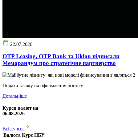
22.07.2026
OTP Leasing, OTP Bank та Uklon підписали
Меморандум про стратегічне партнерство
Подати заявку на оформлення лізингу
Детальніше
Курси валют на
06.08.2026
Всі курси
Валюта
Курс НБУ