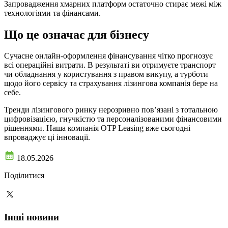
Запровадження хмарних платформ остаточно стирає межі між
технологіями та фінансами.
Що це означає для бізнесу
Сучасне онлайн-оформлення фінансування чітко прогнозує
всі операційні витрати. В результаті ви отримуєте транспорт
чи обладнання у користування з правом викупу, а турботи
щодо його сервісу та страхування лізингова компанія бере на
себе.
Тренди лізингового ринку нерозривно пов’язані з тотальною
цифровізацією, гнучкістю та персоналізованими фінансовими
рішеннями. Наша компанія OTP Leasing вже сьогодні
впроваджує ці інновації.
18.05.2026
Поділитися
Інші новини