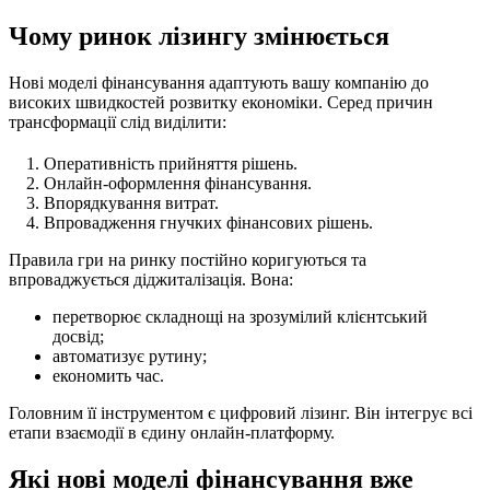
Чому ринок лізингу змінюється
Нові моделі фінансування адаптують вашу компанію до
високих швидкостей розвитку економіки. Серед причин
трансформації слід виділити:
Оперативність прийняття рішень.
Онлайн-оформлення фінансування.
Впорядкування витрат.
Впровадження гнучких фінансових рішень.
Правила гри на ринку постійно коригуються та
впроваджується діджиталізація. Вона:
перетворює складнощі на зрозумілий клієнтський
досвід;
автоматизує рутину;
економить час.
Головним її інструментом є цифровий лізинг. Він інтегрує всі
етапи взаємодії в єдину онлайн-платформу.
Які нові моделі фінансування вже