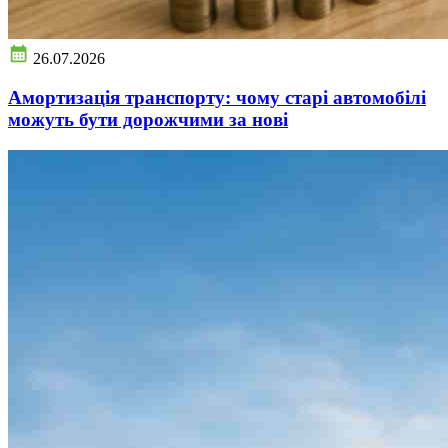
26.07.2026
Амортизація транспорту: чому старі автомобілі
можуть бути дорожчими за нові