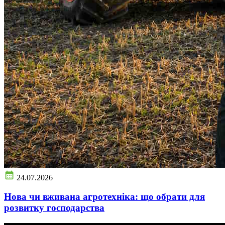
24.07.2026
Нова чи вживана агротехніка: що обрати для
розвитку господарства