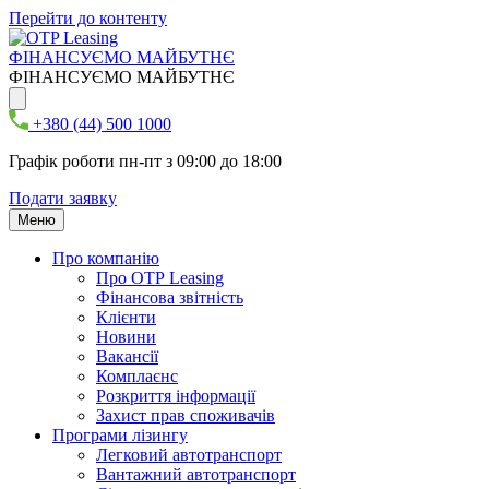
Перейти до контенту
ФІНАНСУЄМО МАЙБУТНЄ
ФІНАНСУЄМО МАЙБУТНЄ
+380 (44) 500 1000
Графік роботи пн-пт з 09:00 до 18:00
Подати заявку
Меню
Про компанію
Про ОТР Leasing
Фінансова звітність
Клієнти
Новини
Вакансії
Комплаєнс
Розкриття інформації
Захист прав споживачів
Програми лізингу
Легковий автотранспорт
Вантажний автотранспорт