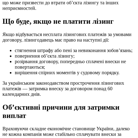
що може призвести до втрати об’єкта лізингу та інших
неприємностей.
Що буде, якщо не платити лізинг
Якщо відбувається несплата лізингових платежів за умовами
договору, лізингодавець має право на наступні дії:
стягнення штрафу або пені за невиконання зобов’язань;
повернення об’єкта лізингу;
розірвання договору, попередньо сплачені внески не
повертаються;
вирішення спірних моментів у судовому порядку.
За українським законодавством прострочення лізингових
платежів — затримка внеску за договором понад 60
календарних днів.
Об’єктивні причини для затримки
виплат
Враховуючи складне економічне становище України, далеко
не кожна компанія може стабільно сплачувати внески за