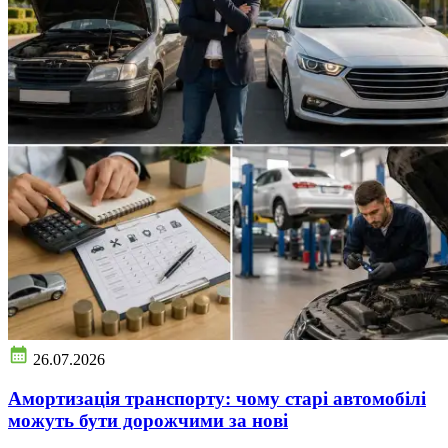
26.07.2026
Амортизація транспорту: чому старі автомобілі
можуть бути дорожчими за нові