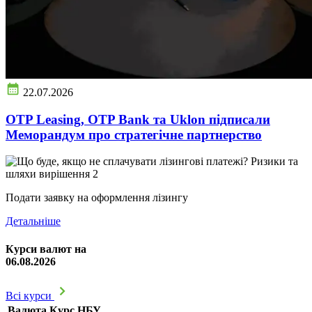
22.07.2026
OTP Leasing, OTP Bank та Uklon підписали
Меморандум про стратегічне партнерство
Подати заявку на оформлення лізингу
Детальніше
Курси валют на
06.08.2026
Всі курси
Валюта
Курс НБУ