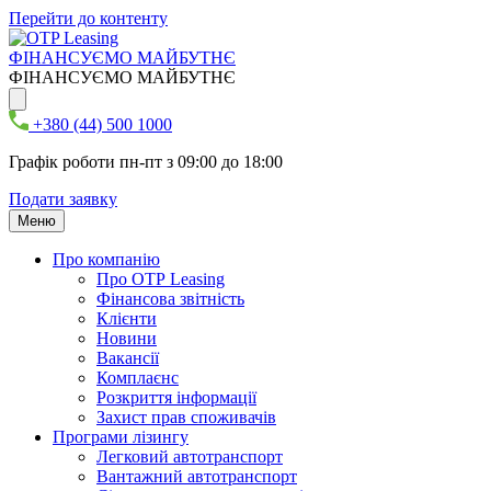
Перейти до контенту
ФІНАНСУЄМО МАЙБУТНЄ
ФІНАНСУЄМО МАЙБУТНЄ
+380 (44) 500 1000
Графік роботи пн-пт з 09:00 до 18:00
Подати заявку
Меню
Про компанію
Про ОТР Leasing
Фінансова звітність
Клієнти
Новини
Вакансії
Комплаєнс
Розкриття інформації
Захист прав споживачів
Програми лізингу
Легковий автотранспорт
Вантажний автотранспорт