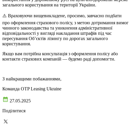
загального користування на території України.
⚠️ Враховуючи вищевикладене, просимо, завчасно подбати
про оформлення страхового полісу, з метою дотримання вимог
чинного законодавства та уникнення адміністративної
відповідальності у вигляді накладання штрафів під час
пересування Об’єктів лізингу по дорогах загального
користування.
Якщо вам потрібна консультація з оформлення полісу або
контакти страхових компаній — будемо раді допомогти.
З найкращими побажаннями,
Команда OTP Leasing Ukraine
27.05.2025
Поділитися