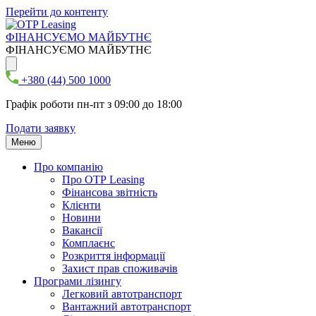
Перейти до контенту
ФІНАНСУЄМО МАЙБУТНЄ
ФІНАНСУЄМО МАЙБУТНЄ
+380 (44) 500 1000
Графік роботи пн-пт з 09:00 до 18:00
Подати заявку
Меню
Про компанію
Про ОТР Leasing
Фінансова звітність
Клієнти
Новини
Вакансії
Комплаєнс
Розкриття інформації
Захист прав споживачів
Програми лізингу
Легковий автотранспорт
Вантажний автотранспорт