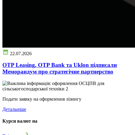
22.07.2026
OTP Leasing, OTP Bank та Uklon підписали
Меморандум про стратегічне партнерство
Подати заявку на оформлення лізингу
Детальніше
Курси валют на