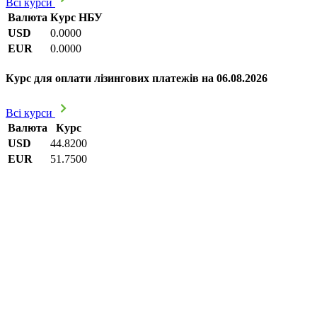
Всі курси
Валюта
Курс НБУ
USD
0.0000
EUR
0.0000
Курс для оплати лізингових платежів на 06.08.2026
Всі курси
Валюта
Курс
USD
44.8200
EUR
51.7500