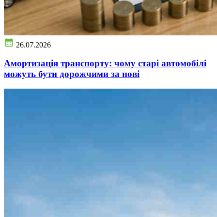
26.07.2026
Амортизація транспорту: чому старі автомобілі
можуть бути дорожчими за нові