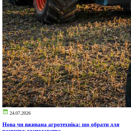
24.07.2026
Нова чи вживана агротехніка: що обрати для
розвитку господарства