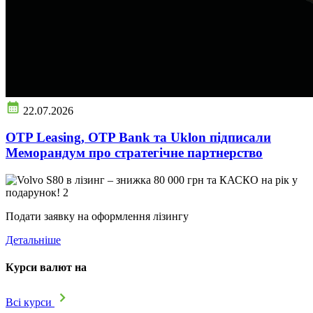
22.07.2026
OTP Leasing, OTP Bank та Uklon підписали
Меморандум про стратегічне партнерство
Подати заявку на оформлення лізингу
Детальніше
Курси валют на
Всі курси