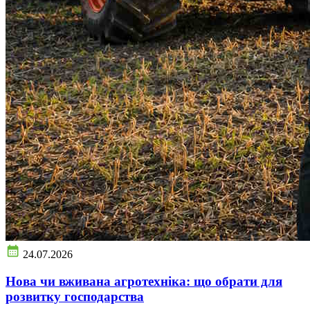
24.07.2026
Нова чи вживана агротехніка: що обрати для
розвитку господарства