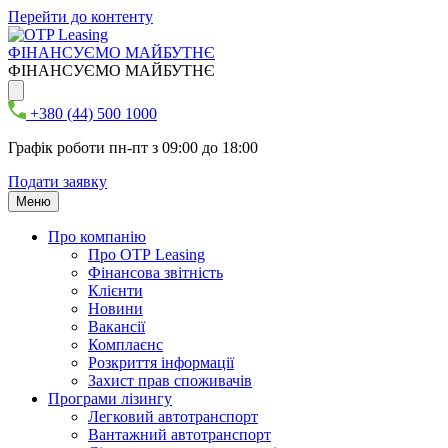
Перейти до контенту
ФІНАНСУЄМО МАЙБУТНЄ
ФІНАНСУЄМО МАЙБУТНЄ
+380 (44) 500 1000
Графік роботи пн-пт з 09:00 до 18:00
Подати заявку
Меню
Про компанію
Про ОТР Leasing
Фінансова звітність
Клієнти
Новини
Вакансії
Комплаєнс
Розкриття інформації
Захист прав споживачів
Програми лізингу
Легковий автотранспорт
Вантажний автотранспорт