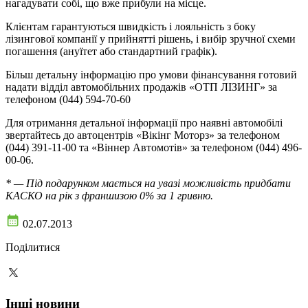
нагадувати собі, що вже прибули на місце.
Клієнтам гарантуються швидкість і лояльність з боку
лізингової компанії у прийнятті рішень, і вибір зручної схеми
погашення (ануїтет або стандартний графік).
Більш детальну інформацію про умови фінансування готовий
надати відділ автомобільних продажів «ОТП ЛІЗИНГ» за
телефоном (044) 594-70-60
Для отримання детальної інформації про наявні автомобілі
звертайтесь до автоцентрів «Вікінг Моторз» за телефоном
(044) 391-11-00 та «Віннер Автомотів» за телефоном (044) 496-
00-06.
* — Під подарунком мається на увазі можливість придбати
КАСКО на рік з франшизою 0% за 1 гривню.
02.07.2013
Поділитися
Інші новини