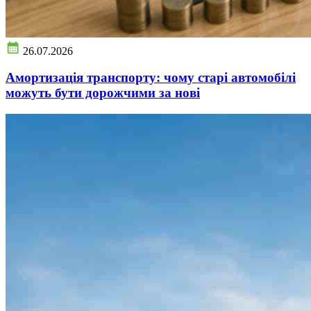
26.07.2026
Амортизація транспорту: чому старі автомобілі
можуть бути дорожчими за нові