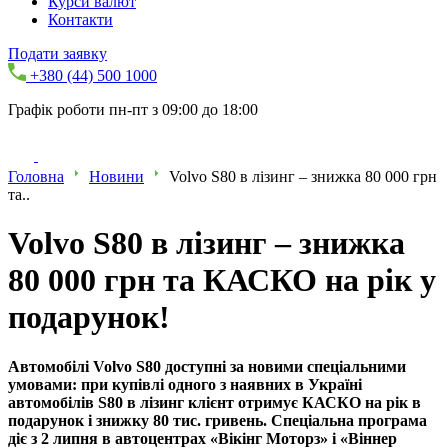
Курси валют
Контакти
Подати заявку
+380 (44) 500 1000
Графік роботи пн-пт з 09:00 до 18:00
Головна
Новини
Volvo S80 в лізинг – знижка 80 000 грн
та..
Volvo S80 в лізинг – знижка
80 000 грн та КАСКО на рік у
подарунок!
Автомобілі Volvo S80 доступні за новими спеціальними
умовами: при купівлі одного з наявних в Україні
автомобілів S80 в лізинг клієнт отримує КАСКО на рік в
подарунок і знижку 80 тис. гривень. Спеціальна програма
діє з 2 липня в автоцентрах «Вікінг Моторз» і «Віннер